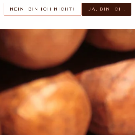
NEIN, BIN ICH NICHT!
JA, BIN ICH.